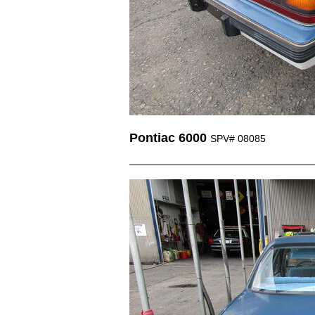
Pontiac 6000
SPV# 08085