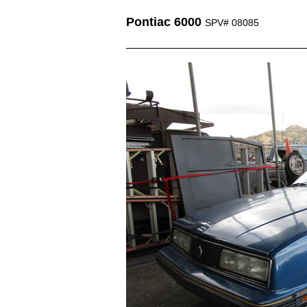
Pontiac 6000
SPV# 08085