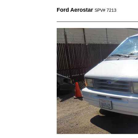
Ford Aerostar
SPV# 7213