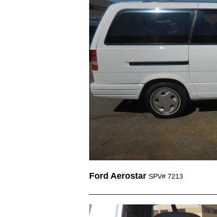
Ford Aerostar
SPV# 7213