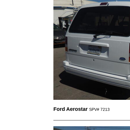
Ford Aerostar
SPV# 7213