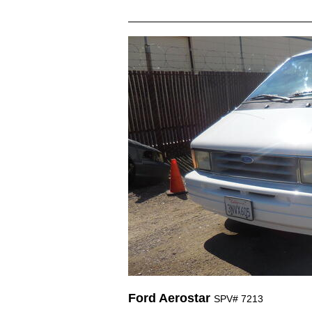
Ford Aerostar
SPV# 7213