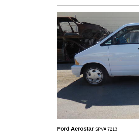
Ford Aerostar
SPV# 7213