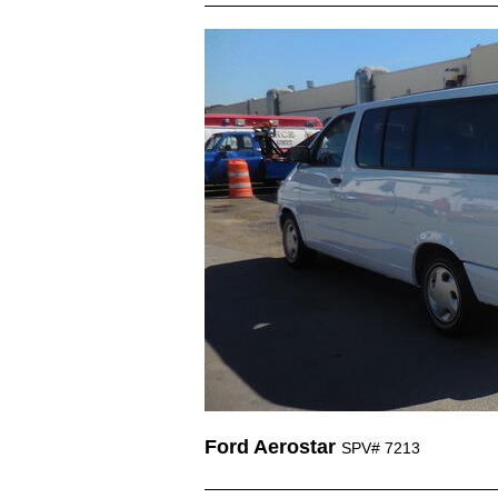
Ford Aerostar
SPV# 7213