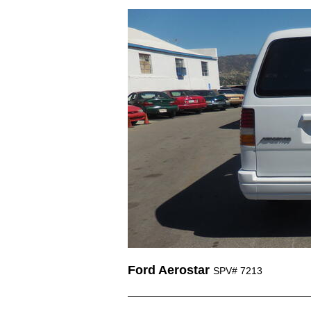
Ford Aerostar
SPV# 7213