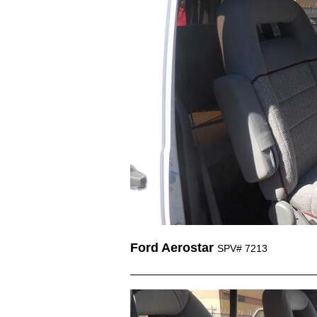
Ford Aerostar
SPV# 7213