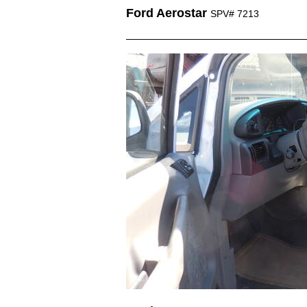
Ford Aerostar
SPV# 7213