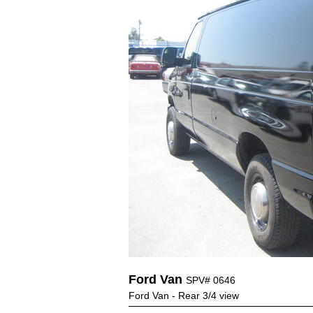
Ford Van
SPV# 0646
Ford Van - Rear 3/4 view