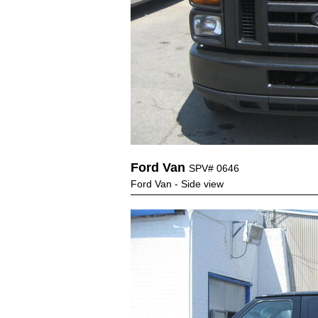
Ford Van
SPV# 0646
Ford Van - Side view