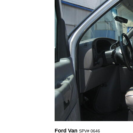
Ford Van
SPV# 0646