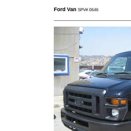
Ford Van
SPV# 0646