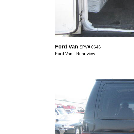
Ford Van
SPV# 0646
Ford Van - Rear view