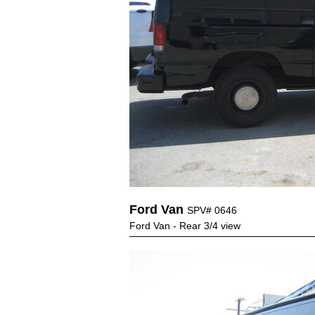
Ford Van
SPV# 0646
Ford Van - Rear 3/4 view