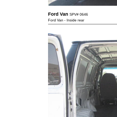
Ford Van
SPV# 0646
Ford Van - Inside rear