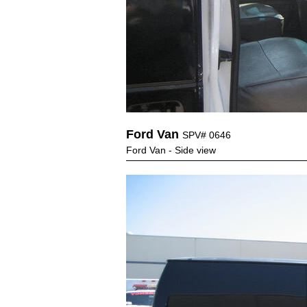
Ford Van
SPV# 0646
Ford Van - Side view