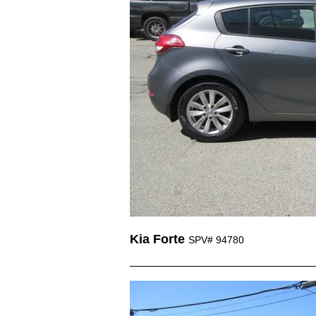
Kia Forte
SPV# 94780