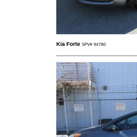
Kia Forte
SPV# 94780