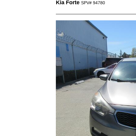
Kia Forte
SPV# 94780