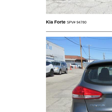
Kia Forte
SPV# 94780