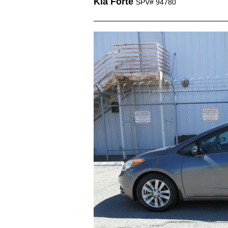
Kia Forte
SPV# 94780