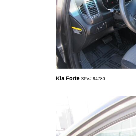
Kia Forte
SPV# 94780