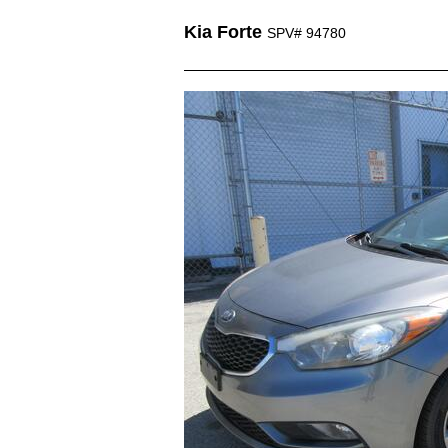
Kia Forte
SPV# 94780