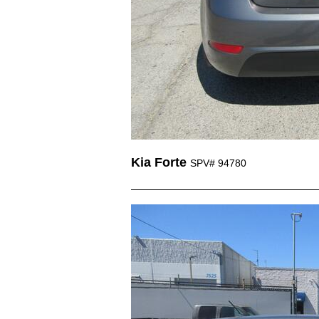
Kia Forte
SPV# 94780