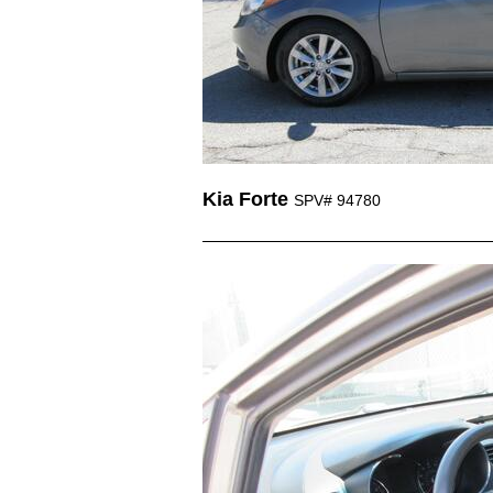
Kia Forte
SPV# 94780