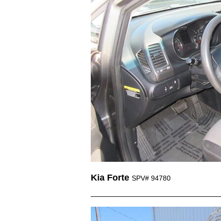
Kia Forte
SPV# 94780